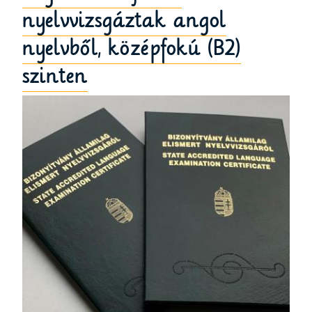
nyelvvizsgáztak angol
nyelvből, középfokú (B2)
szinten