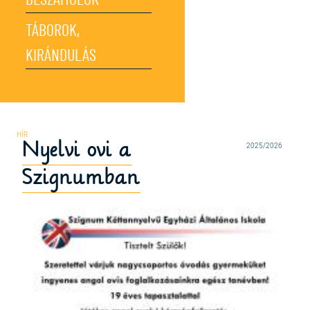
BESZÁMOLÓK
TÁBOROK,
KIRÁNDULÁS
Nyelvi ovi a
2025/2026
Szignumban