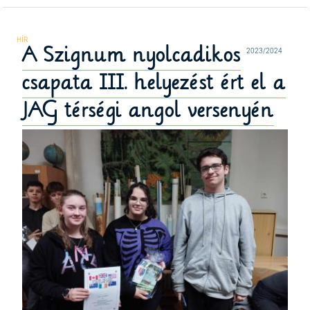
A Szignum nyolcadikos
2023/2024
csapata III. helyezést ért el a
JAG térségi angol versenyén