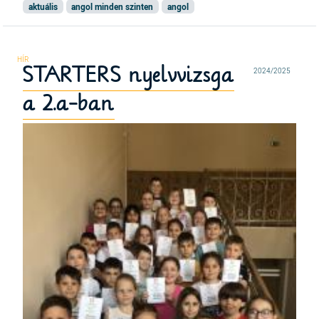
aktuális
angol minden szinten
angol
STARTERS nyelvvizsga
2024/2025
a 2.a-ban