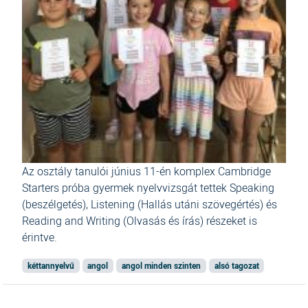
Az osztály tanulói június 11-én komplex Cambridge
Starters próba gyermek nyelvvizsgát tettek Speaking
(beszélgetés), Listening (Hallás utáni szövegértés) és
Reading and Writing (Olvasás és írás) részeket is
érintve.
kéttannyelvű
angol
angol minden szinten
alsó tagozat