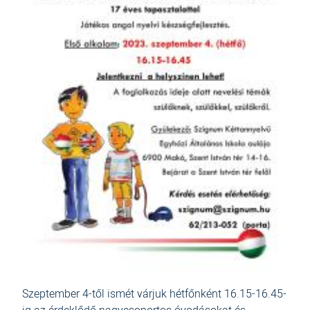
Szeptember 4-től ismét várjuk hétfőnként 16.15-16.45-