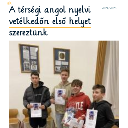
A térségi angol nyelvi
2024/2025
vetélkedőn első helyet
szereztünk