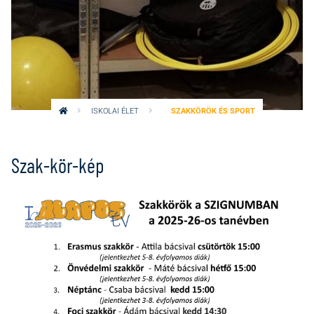
ISKOLAI ÉLET
SZAKKÖRÖK ÉS SPORT
Szak-kör-kép