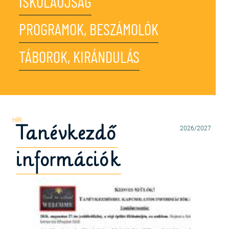
ISKOLAÚJSÁG
PROGRAMOK, BESZÁMOLÓK
TÁBOROK, KIRÁNDULÁS
Tanévkezdő
2026/2027
információk