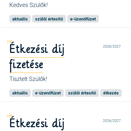
Kedves Szülők!
aktuális
szülői értesítő
e-üzenőfüzet
Étkezési díj
2026/2027
fizetése
Tisztelt Szülők!
aktuális
e-üzenőfüzet
szülői értesítő
étkezés
Étkezési díj
2026/2027