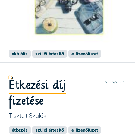
aktuális
szülői értesítő
e-üzenőfüzet
Étkezési díj
2026/2027
fizetése
Tisztelt Szülők!
étkezés
szülői értesítő
e-üzenőfüzet