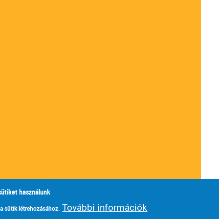
sütiket használunk
További információk
 a sütik létrehozásához.