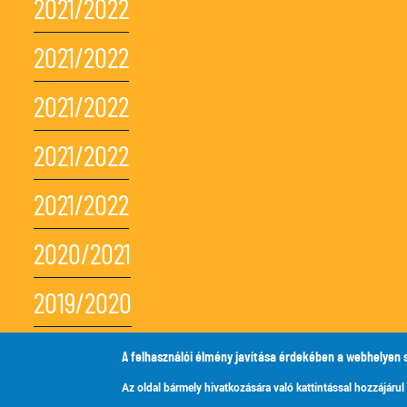
2021/2022
2021/2022
2021/2022
2021/2022
2021/2022
2020/2021
2019/2020
2018/2019
A felhasználói élmény javítása érdekében a webhelyen 
Az oldal bármely hivatkozására való kattintással hozzájárul