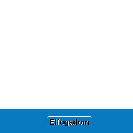
Elfogadom