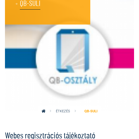
QB-SULI
ÉTKEZÉS
QB-SULI
Webes regisztrációs tájékoztató