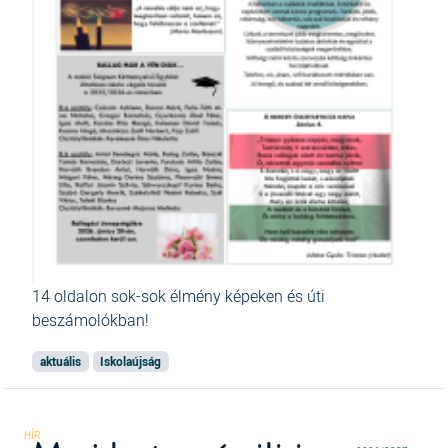
14 oldalon sok-sok élmény képeken és úti
beszámolókban!
aktuális
Iskolaújság