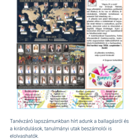
Tanévzáró lapszámunkban hírt adunk a ballagásról és
a kirándulások, tanulmányi utak beszámolói is
elolvashatók.