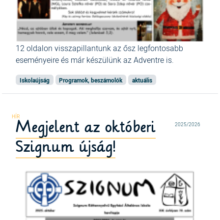
12 oldalon visszapillantunk az ősz legfontosabb
eseményeire és már készülünk az Adventre is.
Iskolaújság
Programok, beszámolók
aktuális
Megjelent az októberi
2025/2026
Szignum újság!