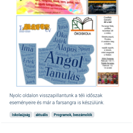
Nyolc oldalon visszapillantunk a téli időszak
eseményeire és már a farsangra is készülünk.
Iskolaújság
aktuális
Programok, beszámolók