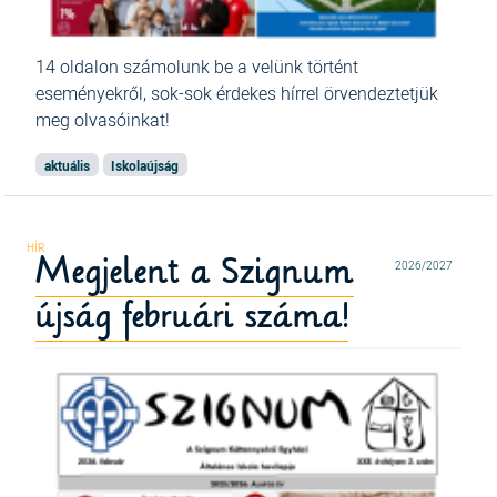
14 oldalon számolunk be a velünk történt
eseményekről, sok-sok érdekes hírrel örvendeztetjük
meg olvasóinkat!
aktuális
Iskolaújság
Megjelent a Szignum
2026/2027
újság februári száma!