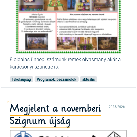
8 oldalas ünnepi számunk remek olvasmány akár a
karácsonyi szünetre is.
Iskolaújság
Programok, beszámolók
aktuális
Megjelent a novemberi
2025/2026
Szignum újság