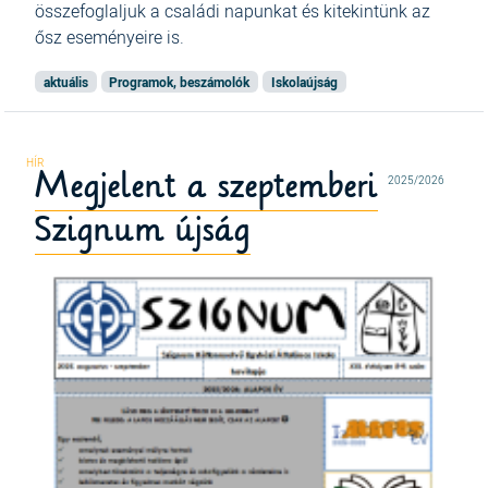
összefoglaljuk a családi napunkat és kitekintünk az
ősz eseményeire is.
aktuális
Programok, beszámolók
Iskolaújság
Megjelent a szeptemberi
2025/2026
Szignum újság