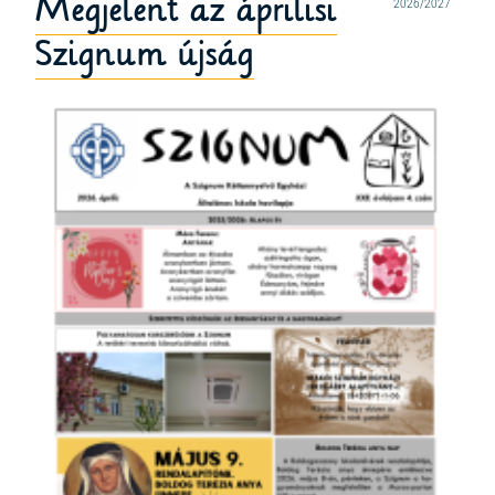
Megjelent az áprilisi
2026/2027
Szignum újság