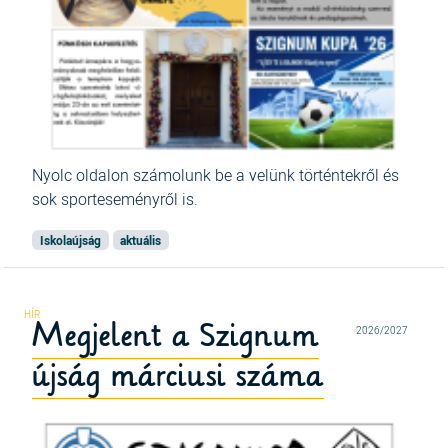
Nyolc oldalon számolunk be a velünk történtekről és
sok sporteseményről is.
Iskolaújság
aktuális
Megjelent a Szignum
2026/2027
újság márciusi száma