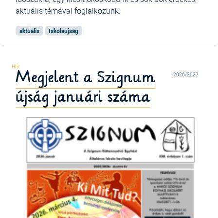
aktuális témával foglalkozunk.
aktuális
Iskolaújság
Megjelent a Szignum
2026/2027
újság januári száma