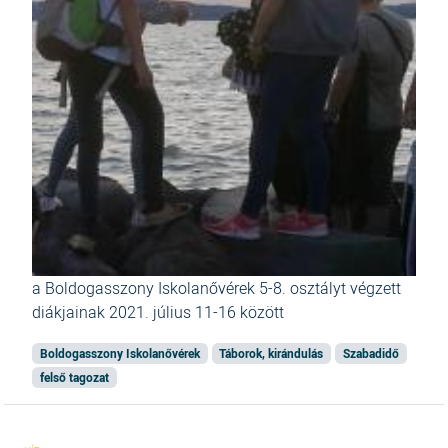
a Boldogasszony Iskolanővérek 5-8. osztályt végzett
diákjainak 2021. július 11-16 között
Boldogasszony Iskolanővérek
Táborok, kirándulás
Szabadidő
felső tagozat