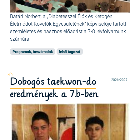
Batári Norbert, a „Diabétesszel Élők és Ketogén
Életmódot Követők Egyesületének” képviselője tartott
szemléletes és hasznos előadást a 7-8. évfolyamunk
számára.
Programok, beszámolók
felső tagozat
Dobogós taekwon-do
2026/2027
eredmények a 7.b-ben