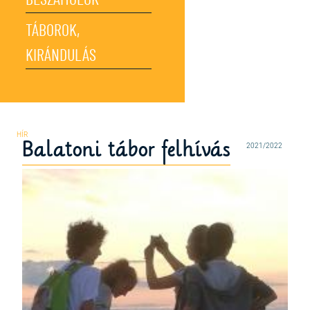
BESZÁMOLÓK
TÁBOROK,
KIRÁNDULÁS
Balatoni tábor felhívás
2021/2022