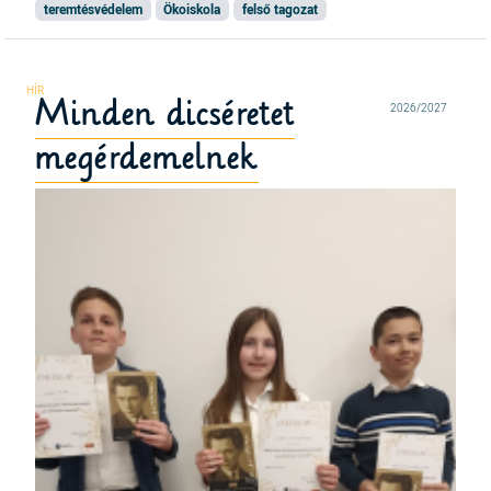
teremtésvédelem
Ökoiskola
felső tagozat
Minden dicséretet
2026/2027
megérdemelnek