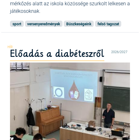
mérkőzés alatt az iskola közössége szurkolt lelkesen a
játékosoknak.
sport
versenyeredmények
Büszkeségeink
felső tagozat
Előadás a diabéteszről
2026/2027