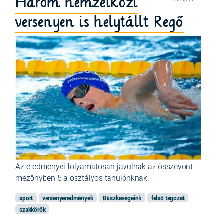
Három nemzetközi
versenyen is helytállt Regő
Az eredményei folyamatosan javulnak az összevont
mezőnyben 5.a osztályos tanulónknak.
sport
versenyeredmények
Büszkeségeink
felső tagozat
szakkörök