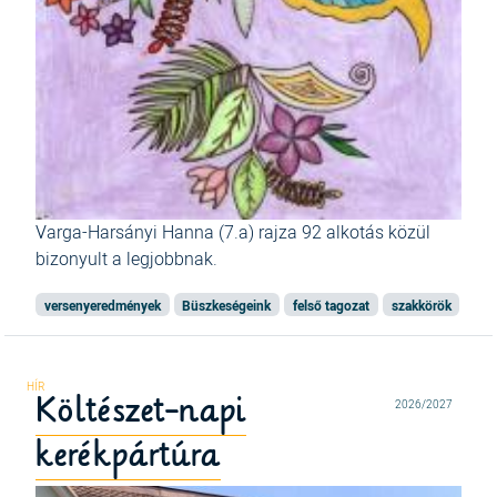
Varga-Harsányi Hanna (7.a) rajza 92 alkotás közül
bizonyult a legjobbnak.
versenyeredmények
Büszkeségeink
felső tagozat
szakkörök
Költészet-napi
2026/2027
kerékpártúra