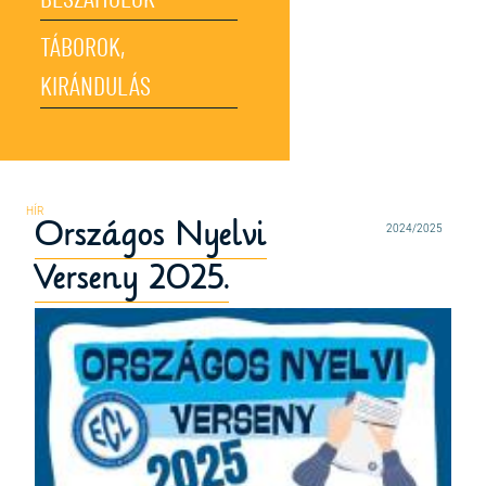
BESZÁMOLÓK
TÁBOROK,
KIRÁNDULÁS
Országos Nyelvi
2024/2025
Verseny 2025.