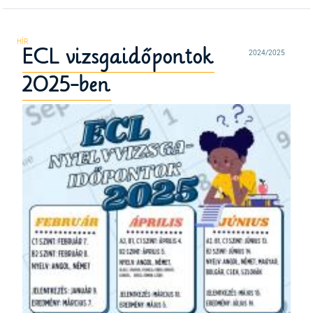
ECL vizsgaidőpontok
2024/2025
2025-ben