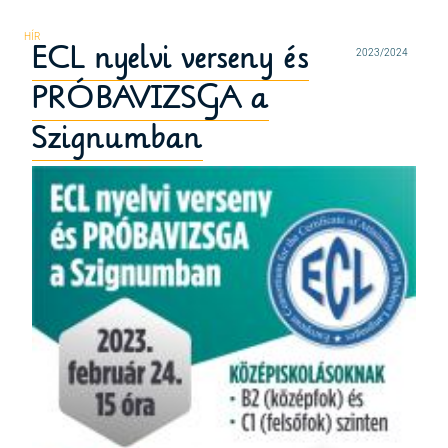
ECL nyelvi verseny és
2023/2024
PRÓBAVIZSGA a
Szignumban