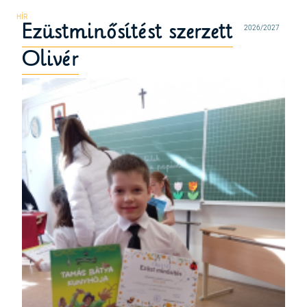
Ezüstminősítést szerzett
2026/2027
Olivér