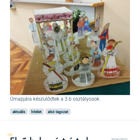
Úrnapjára készülődtek a 3.b osztályosok.
aktuális
hitélet
alsó tagozat
2026/2027