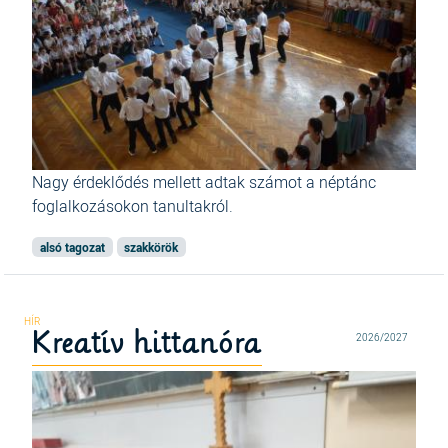
Nagy érdeklődés mellett adtak számot a néptánc
foglalkozásokon tanultakról.
alsó tagozat
szakkörök
Kreatív hittanóra
2026/2027