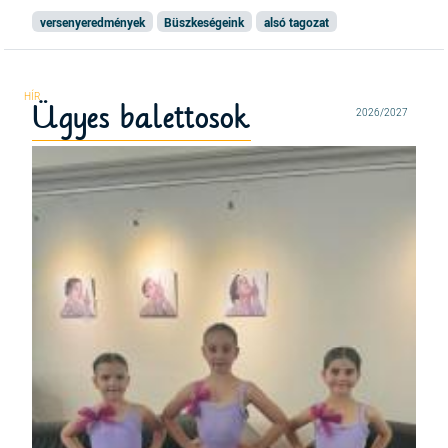
versenyeredmények
Büszkeségeink
alsó tagozat
Ügyes balettosok
2026/2027