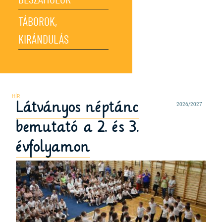
BESZÁMOLÓK
TÁBOROK,
KIRÁNDULÁS
Látványos néptánc
2026/2027
bemutató a 2. és 3.
évfolyamon