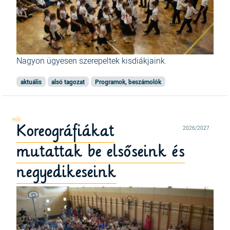
Nagyon ügyesen szerepeltek kisdiákjaink.
aktuális
alsó tagozat
Programok, beszámolók
Koreográfiákat
2026/2027
mutattak be elsőseink és
negyedikeseink