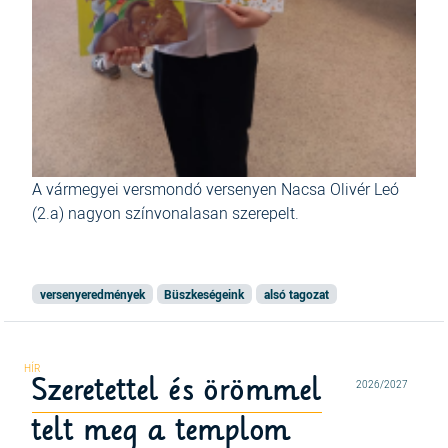
A vármegyei versmondó versenyen Nacsa Olivér Leó
(2.a) nagyon színvonalasan szerepelt.
versenyeredmények
Büszkeségeink
alsó tagozat
Szeretettel és örömmel
2026/2027
telt meg a templom