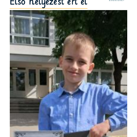
Első helyezést ért el