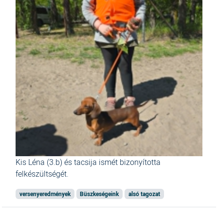
Kis Léna (3.b) és tacsija ismét bizonyította
felkészültségét.
versenyeredmények
Büszkeségeink
alsó tagozat