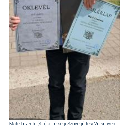
Máté Levente (4.a) a Térségi Szövegértési Versenyen.