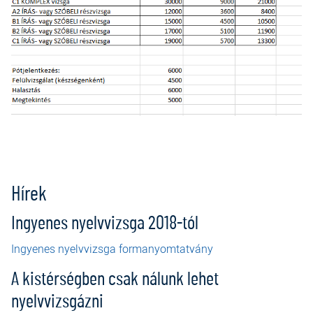
Hírek
Ingyenes nyelvvizsga 2018-tól
Ingyenes nyelvvizsga formanyomtatvány
A kistérségben csak nálunk lehet
nyelvvizsgázni