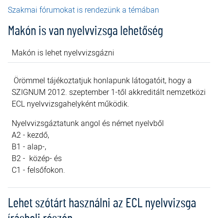
Szakmai fórumokat is rendezünk a témában
Makón is van nyelvvizsga lehetőség
Makón is lehet nyelvvizsgázni
Örömmel tájékoztatjuk honlapunk látogatóit, hogy a
SZIGNUM 2012. szeptember 1-től akkreditált nemzetközi
ECL nyelvvizsgahelyként működik.
Nyelvvizsgáztatunk angol és német nyelvből
A2 - kezdő,
B1 - alap-,
B2 - közép- és
C1 - felsőfokon.
Lehet szótárt használni az ECL nyelvvizsga