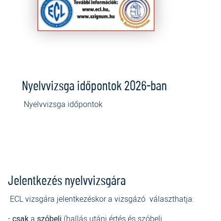
Nyelvvizsga időpontok 2026-ban
Nyelvvizsga időpontok
Jelentkezés nyelvvizsgára
ECL vizsgára jelentkezéskor a vizsgázó választhatja:
-
csak
a
szóbeli
(hallás utáni értés és szóbeli