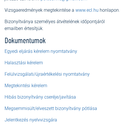
Vizsgaeredmények megtekintése a
www.ecl.hu
honlapon.
Bizonyítványa személyes átvételének időpontjáról
emailben értesítjük.
Dokumentumok
Egyedi eljárás kérelem nyomtatvány
Halasztási kérelem
Felülvizsgálati/újraértékelési nyomtatvány
Megtekintési kérelem
Hibás bizonyítvány cseréje/javítása
Megsemmisült/elveszett bizonyítvány pótlása
Jelentkezés nyelvvizsgára