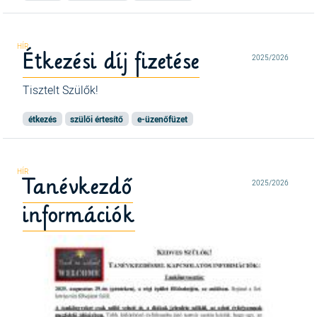
Étkezési díj fizetése
2025/2026
Tisztelt Szülők!
étkezés
szülői értesítő
e-üzenőfüzet
Tanévkezdő
2025/2026
információk