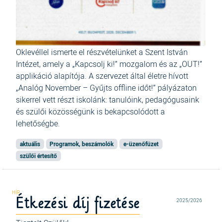
Oklevéllel ismerte el részvételünket a Szent István
Intézet, amely a „Kapcsolj ki!” mozgalom és az „OUT!”
applikáció alapítója. A szervezet által életre hívott
„Analóg November – Gyűjts offline időt!” pályázaton
sikerrel vett részt iskolánk: tanulóink, pedagógusaink
és szülői közösségünk is bekapcsolódott a
lehetőségbe.
aktuális
Programok, beszámolók
e-üzenőfüzet
szülői értesítő
Étkezési díj fizetése
2025/2026