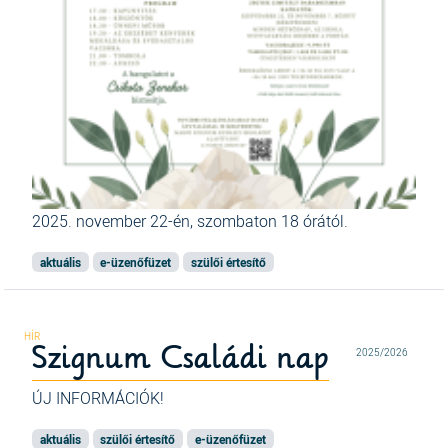
2025. november 22-én, szombaton 18 órától.
aktuális
e-üzenőfüzet
szülői értesítő
Szignum Családi nap
2025/2026
ÚJ INFORMÁCIÓK!
aktuális
szülői értesítő
e-üzenőfüzet