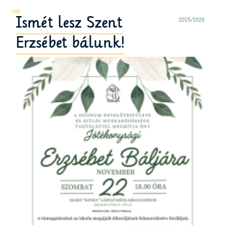
Ismét lesz Szent
2025/2026
Erzsébet bálunk!