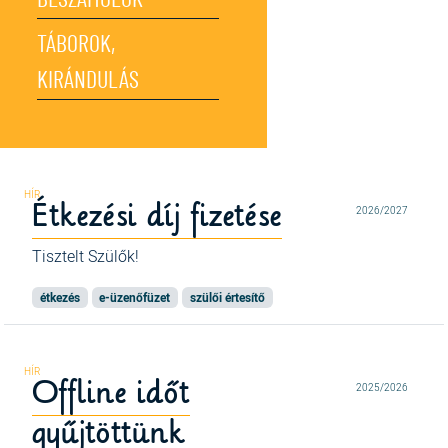
BESZÁMOLÓK
TÁBOROK,
KIRÁNDULÁS
Étkezési díj fizetése
2026/2027
Tisztelt Szülők!
étkezés
e-üzenőfüzet
szülői értesítő
Offline időt
2025/2026
gyűjtöttünk