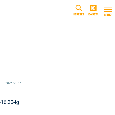
KERESÉS
E-KRÉTA
2026/2027
-16.30-ig