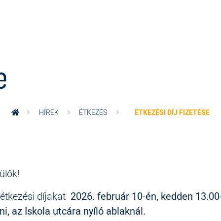
e
HÍREK
ÉTKEZÉS
ÉTKEZÉSI DÍJ FIZETÉSE
ülők!
 étkezési díjakat
2026. február 10-én, kedden 13.00
tni, az Iskola utcára nyíló ablaknál.