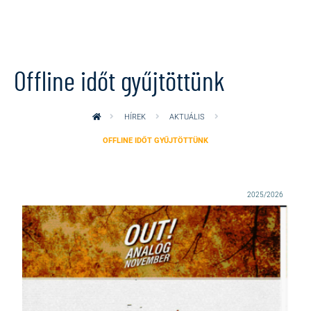
Ugrás a tartalomra
Offline időt gyűjtöttünk
HÍREK
AKTUÁLIS
OFFLINE IDŐT GYŰJTÖTTÜNK
2025/2026