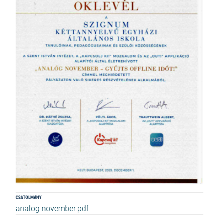
CSATOLMÁNY
analog november.pdf