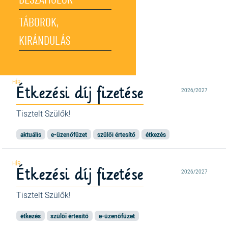
BESZÁMOLÓK
TÁBOROK,
KIRÁNDULÁS
Étkezési díj fizetése
2026/2027
Tisztelt Szülők!
aktuális
e-üzenőfüzet
szülői értesítő
étkezés
Étkezési díj fizetése
2026/2027
Tisztelt Szülők!
étkezés
szülői értesítő
e-üzenőfüzet