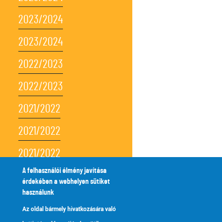
2023/2024
2023/2024
2022/2023
2022/2023
2021/2022
2021/2022
2021/2022
A felhasználói élmény javítása
2021/2022
érdekében a webhelyen sütiket
használunk
2021/2022
Az oldal bármely hivatkozására való
2020/2021