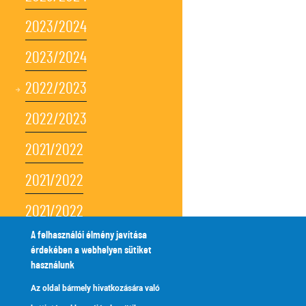
2023/2024
2023/2024
2022/2023
2022/2023
2021/2022
2021/2022
2021/2022
A felhasználói élmény javítása
2021/2022
érdekében a webhelyen sütiket
használunk
2021/2022
Az oldal bármely hivatkozására való
2020/2021