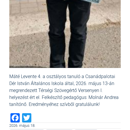
Máté Levente 4. a osztályos tanuló a Csanádpalotai
Dér István Általános Iskola által, 2026. május 13-án
megrendezett Térségi Szövegértő Versenyen I.
helyezést ért el. Felkészítő pedagógus: Molnár Andrea
tanítónő. Eredményéhez szívből gratulálunk!
Facebook
Twitter
2026. május 18.