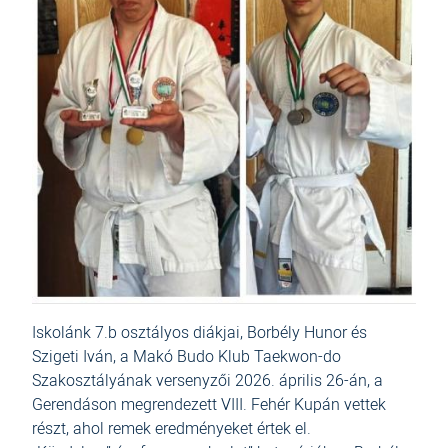
Iskolánk 7.b osztályos diákjai, Borbély Hunor és
Szigeti Iván, a Makó Budo Klub Taekwon-do
Szakosztályának versenyzői 2026. április 26-án, a
Gerendáson megrendezett VIII. Fehér Kupán vettek
részt, ahol remek eredményeket értek el.