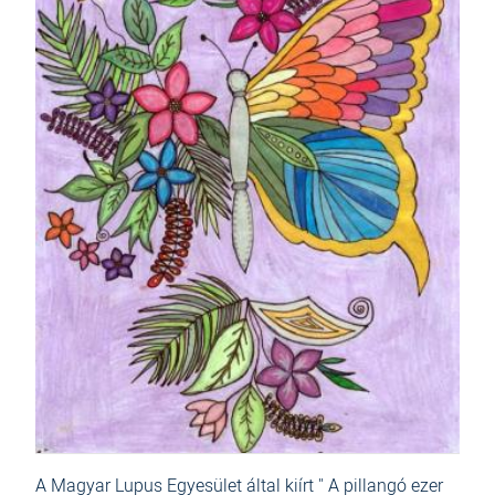
A Magyar Lupus Egyesület által kiírt " A pillangó ezer