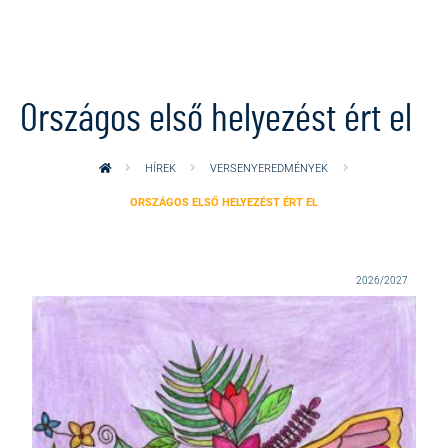
Ugrás a tartalomra
Országos első helyezést ért el
HÍREK
VERSENYEREDMÉNYEK
ORSZÁGOS ELSŐ HELYEZÉST ÉRT EL
2026/2027