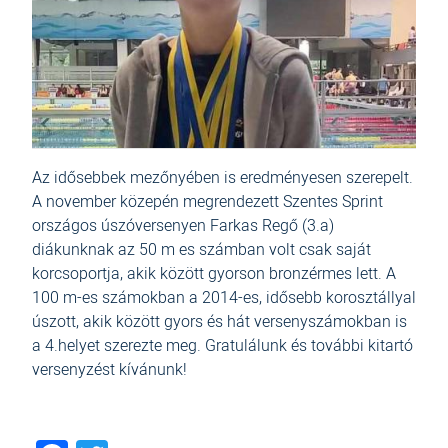
Az idősebbek mezőnyében is eredményesen szerepelt.
A november közepén megrendezett
Szentes Sprint
országos úszóversenyen Farkas Regő (3.a)
diákunknak az 50 m es számban volt csak saját
korcsoportja, akik között gyorson bronzérmes lett. A
100 m-es számokban a 2014-es, idősebb korosztállyal
úszott, akik között
gyors és hát versenyszámokban is
a 4.helyet szerezte meg. Gratulálunk és további kitartó
versenyzést kívánunk!