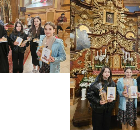
ebook
witter