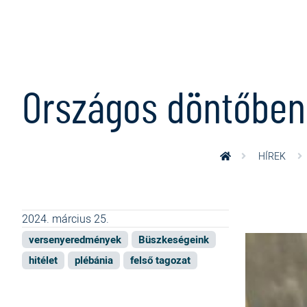
Ugrás a tartalomra
Országos döntőben 
HÍREK
2024. március 25.
versenyeredmények
Büszkeségeink
hitélet
plébánia
felső tagozat