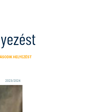
lyezést
ÁSODIK HELYEZÉST
2023/2024