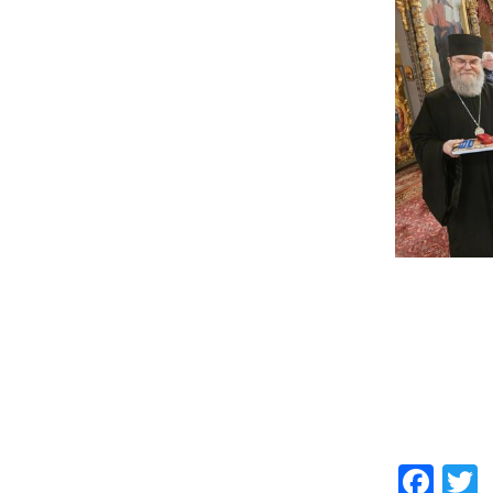
Fac
T