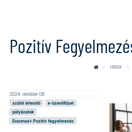
Ugrás a tartalomra
Pozitív Fegyelmezé
HÍREK
2024. október 08.
szülői értesítő
e-üzenőfüzet
pályázatok
Erasmus+ Pozitív fegyelmezés