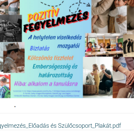
egyelmezés_Előadás és Szülőcsoport_Plakát.pdf