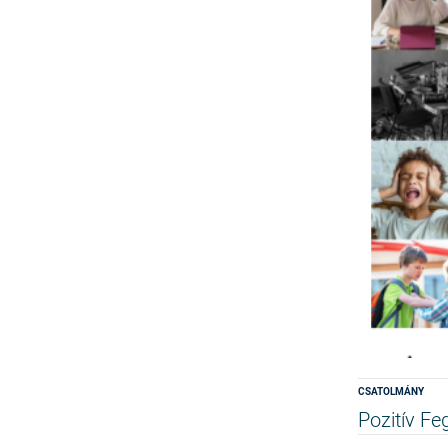
CSATOLMÁNY
Pozitív F