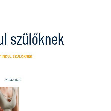
ul szülőknek
T INDUL SZÜLŐKNEK
2024/2025