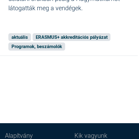
látogatták meg a vendégek.
aktuális
ERASMUS+ akkreditációs pályázat
Programok, beszámolók
Alapítvány
Kik vagyunk