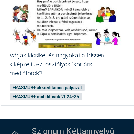
Várják kicsiket és nagyokat a frissen
kiképzett 5-7. osztályos "kortárs
mediátorok"!
ERASMUS+ akkreditációs pályázat
ERASMUS+ mobilitások 2024-25
Szignum Kéttannyelvű