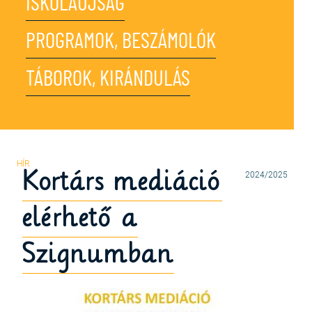
ISKOLAÚJSÁG
PROGRAMOK, BESZÁMOLÓK
TÁBOROK, KIRÁNDULÁS
Kortárs mediáció
2024/2025
elérhető a
Szignumban