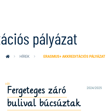
ációs pályázat
HÍREK
ERASMUS+ AKKREDITÁCIÓS PÁLYÁZAT
Fergeteges záró
2024/2025
bulival búcsúztak