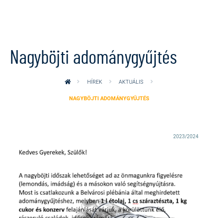
Ugrás a tartalomra
Nagyböjti adománygyűjtés
HÍREK
AKTUÁLIS
NAGYBÖJTI ADOMÁNYGYŰJTÉS
2023/2024