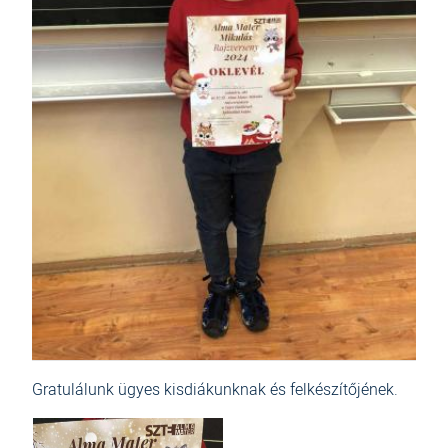
Gratulálunk ügyes kisdiákunknak és felkészítőjének.