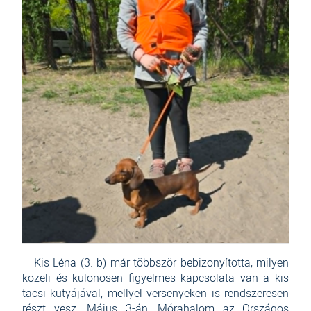
Kis Léna (3. b) már többször bebizonyította, milyen
közeli és különösen figyelmes kapcsolata van a kis
tacsi kutyájával, mellyel versenyeken is rendszeresen
részt vesz. Május 3-án, Mórahalom az Országos