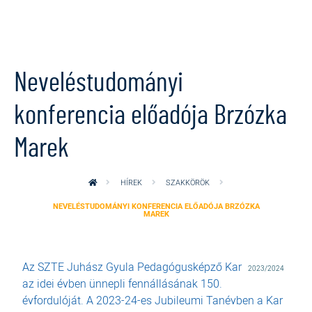
Ugrás a tartalomra
Neveléstudományi
konferencia előadója Brzózka
Marek
HÍREK
SZAKKÖRÖK
NEVELÉSTUDOMÁNYI KONFERENCIA ELŐADÓJA BRZÓZKA
MAREK
Az SZTE Juhász Gyula Pedagógusképző Kar
2023/2024
az idei évben ünnepli fennállásának 150.
évfordulóját. A 2023-24-es Jubileumi Tanévben a Kar