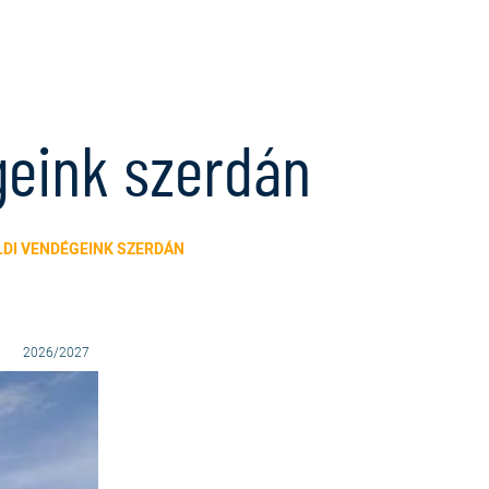
égeink szerdán
LDI VENDÉGEINK SZERDÁN
2026/2027