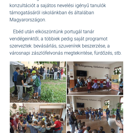
konzultációt a sajátos nevelési igényű tanulók
támogatásáról iskolánkban és általában
Magyarországon.
Ebéd után elköszöntünk portugál tanár
vendégeinktől, a többiek pedig saját programot
szerveztek: bevásárlás, szuvenírek beszerzése, a
városnapi zászlófelvonás megtekintése, fürdőzés, stb.