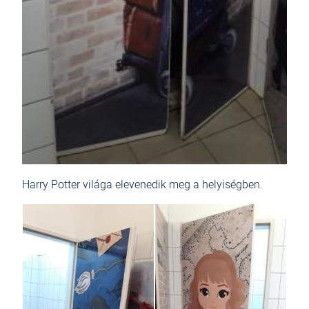
Harry Potter világa elevenedik meg a helyiségben.