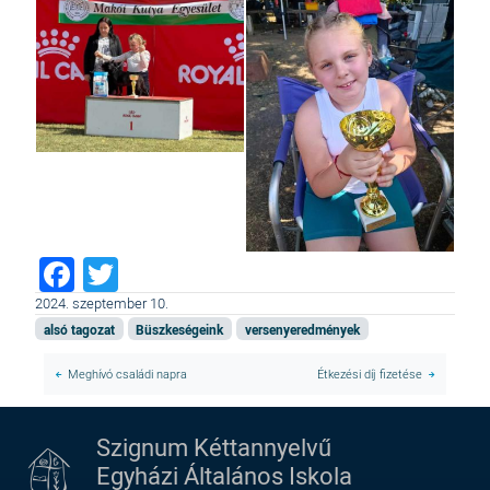
Facebook
Twitter
2024. szeptember 10.
alsó tagozat
Büszkeségeink
versenyeredmények
Meghívó családi napra
Étkezési díj fizetése
Szignum Kéttannyelvű
Egyházi Általános Iskola