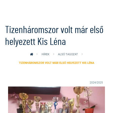
Ugrás a tartalomra
Tizenháromszor volt már első
helyezett Kis Léna
HÍREK
ALSÓ TAGOZAT
TIZENHÁROMSZOR VOLT MÁR ELSŐ HELYEZETT KIS LÉNA
2024/2025