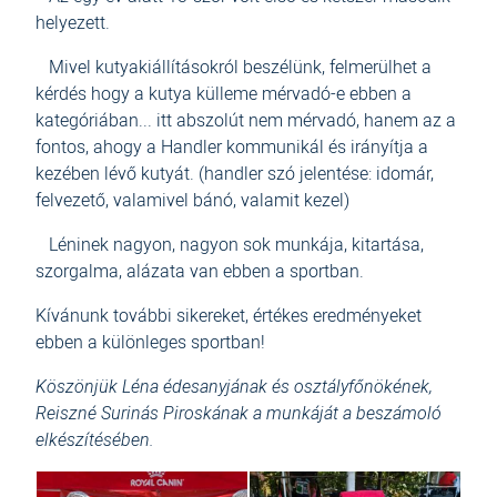
helyezett.
Mivel kutyakiállításokról beszélünk, felmerülhet a
kérdés hogy a kutya külleme mérvadó-e ebben a
kategóriában... itt abszolút nem mérvadó, hanem az a
fontos, ahogy a Handler kommunikál és irányítja a
kezében lévő kutyát. (handler szó jelentése: idomár,
felvezető, valamivel bánó, valamit kezel)
Léninek nagyon, nagyon sok munkája, kitartása,
szorgalma, alázata van ebben a sportban.
Kívánunk további sikereket, értékes eredményeket
ebben a különleges sportban!
Köszönjük Léna édesanyjának és osztályfőnökének,
Reiszné Surinás Piroskának a munkáját a beszámoló
elkészítésében.