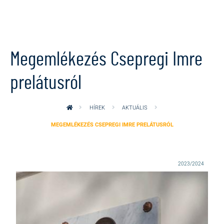
Ugrás a tartalomra
Megemlékezés Csepregi Imre
prelátusról
HÍREK
AKTUÁLIS
MEGEMLÉKEZÉS CSEPREGI IMRE PRELÁTUSRÓL
2023/2024