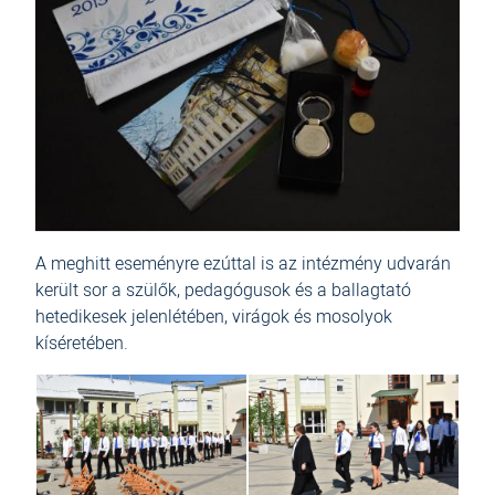
A meghitt eseményre ezúttal is az intézmény udvarán
került sor a szülők, pedagógusok és a ballagtató
hetedikesek jelenlétében, virágok és mosolyok
kíséretében.