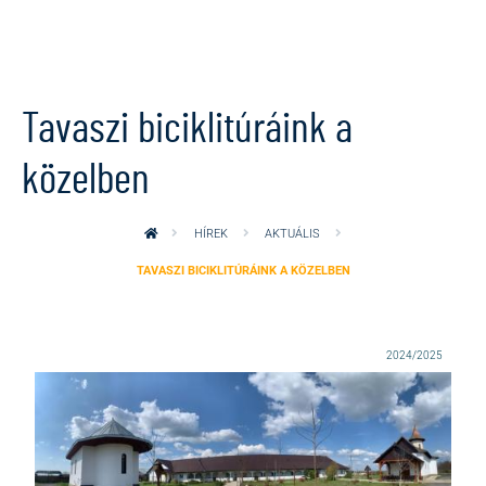
Ugrás a tartalomra
Tavaszi biciklitúráink a
közelben
HÍREK
AKTUÁLIS
TAVASZI BICIKLITÚRÁINK A KÖZELBEN
2024/2025