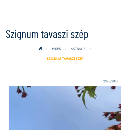
Ugrás a tartalomra
Szignum tavaszi szép
HÍREK
AKTUÁLIS
SZIGNUM TAVASZI SZÉP
2026/2027