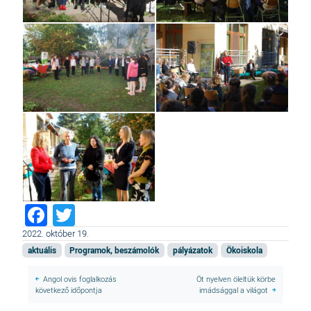
Facebook
Twitter
2022. október 19.
aktuális
Programok, beszámolók
pályázatok
Ökoiskola
Angol ovis foglalkozás
Öt nyelven öleltük körbe
következő időpontja
imádsággal a világot