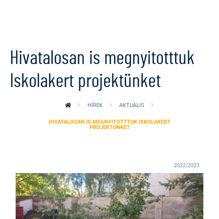
Ugrás a tartalomra
Hivatalosan is megnyitotttuk
Iskolakert projektünket
HÍREK
AKTUÁLIS
HIVATALOSAN IS MEGNYITOTTTUK ISKOLAKERT
PROJEKTÜNKET
2022/2023