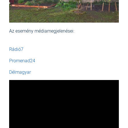
Az esemény médiamegjelenései:
Rádió7
Promenad24
Délmagyar