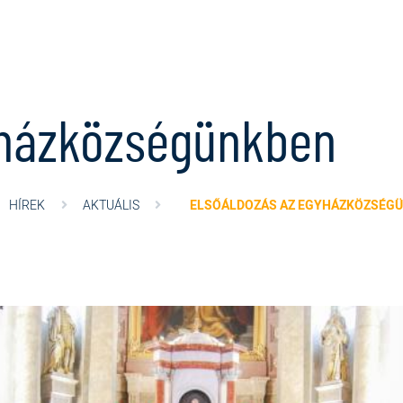
yházközségünkben
HÍREK
AKTUÁLIS
ELSŐÁLDOZÁS AZ EGYHÁZKÖZSÉG